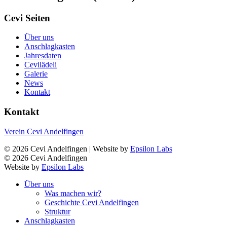
Cevi Seiten
Über uns
Anschlagkasten
Jahresdaten
Cevilädeli
Galerie
News
Kontakt
Kontakt
Verein Cevi Andelfingen
© 2026 Cevi Andelfingen | Website by
Epsilon Labs
© 2026 Cevi Andelfingen
Website by
Epsilon Labs
Über uns
Was machen wir?
Geschichte Cevi Andelfingen
Struktur
Anschlagkasten