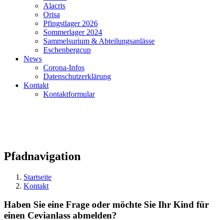
Alacris
Orisa
Pfingstlager 2026
Sommerlager 2024
Sammelsurium & Abteilungsanlässe
Eschenbergcup
News
Corona-Infos
Datenschutzerklärung
Kontakt
Kontaktformular
Pfadnavigation
Startseite
Kontakt
Haben Sie eine Frage oder möchte Sie Ihr Kind für
einen Cevianlass abmelden?