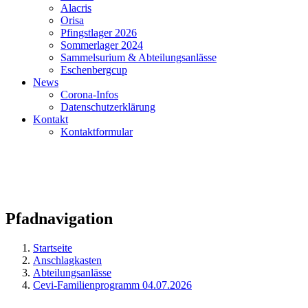
Alacris
Orisa
Pfingstlager 2026
Sommerlager 2024
Sammelsurium & Abteilungsanlässe
Eschenbergcup
News
Corona-Infos
Datenschutzerklärung
Kontakt
Kontaktformular
Pfadnavigation
Startseite
Anschlagkasten
Abteilungsanlässe
Cevi-Familienprogramm 04.07.2026