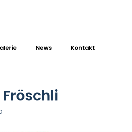
alerie
News
Kontakt
Fröschli
0