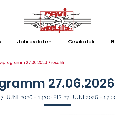
n
Jahresdaten
Cevilädeli
G
viprogramm 27.06.2026 Fröschli
gramm 27.06.2026 
27. JUNI 2026 - 14:00 BIS 27. JUNI 2026 - 17:0