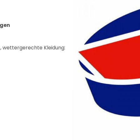
ngen
, wettergerechte Kleidung: