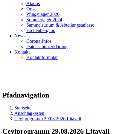
Alacris
Orisa
Pfingstlager 2026
Sommerlager 2024
Sammelsurium & Abteilungsanlässe
Eschenbergcup
News
Corona-Infos
Datenschutzerklärung
Kontakt
Kontaktformular
Pfadnavigation
Startseite
Anschlagkasten
Ceviprogramm 29.08.2026 Litavali
Ceviprogramm 29.08.2026 Litavali