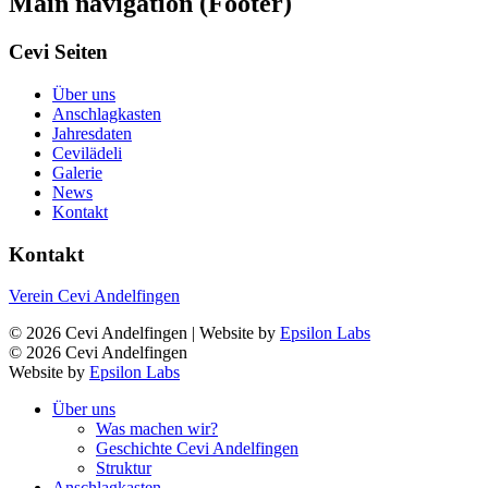
Main navigation (Footer)
Cevi Seiten
Über uns
Anschlagkasten
Jahresdaten
Cevilädeli
Galerie
News
Kontakt
Kontakt
Verein Cevi Andelfingen
© 2026 Cevi Andelfingen | Website by
Epsilon Labs
© 2026 Cevi Andelfingen
Website by
Epsilon Labs
Über uns
Was machen wir?
Geschichte Cevi Andelfingen
Struktur
Anschlagkasten